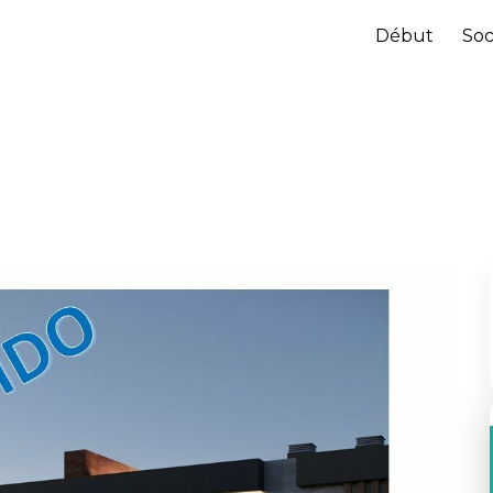
Début
Soc