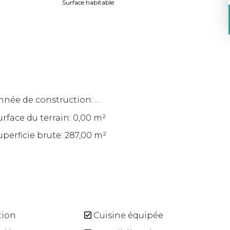
Surface habitable
nnée de construction: ...
urface du terrain: 0,00 m²
uperficie brute: 287,00 m²
tion
Cuisine équipée