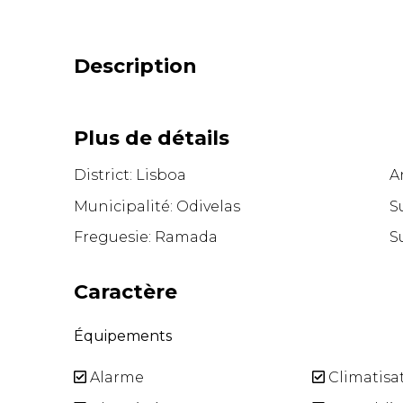
Description
Plus de détails
District: Lisboa
A
Municipalité: Odivelas
S
Freguesie: Ramada
S
Caractère
Équipements
Alarme
Climatisa