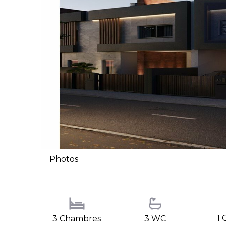
Photos
1 
3 Chambres
3 WC