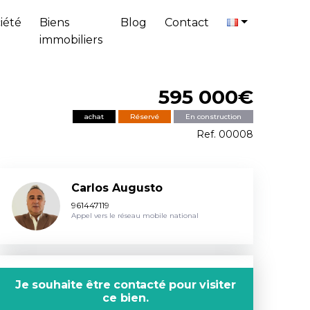
iété
Biens
Blog
Contact
immobiliers
595 000€
achat
Réservé
En construction
Ref. 00008
Carlos Augusto
961447119
Appel vers le réseau mobile national
Je souhaite être contacté pour visiter
ce bien.