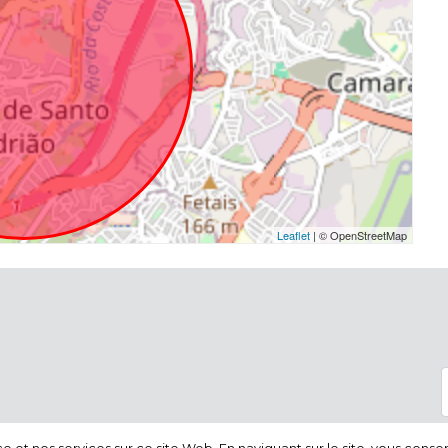
Leaflet
| © OpenStreetMap