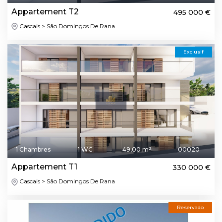
Appartement T2
495 000 €
Cascais > São Domingos De Rana
Exclusif
1 Chambres
1 WC
49,00 m²
00020
Appartement T1
330 000 €
Cascais > São Domingos De Rana
Reservado