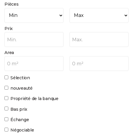
Pièces
Prix
Min.
Max.
Area
0 m²
0 m²
Sélection
nouveauté
Propriété de la banque
Bas prix
Échange
Négociable