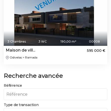
3 Chambres
3 WC
190,00 m²
00008
Maison de vill...
595 000 €
Odivelas > Ramada
Recherche avancée
Référence
Type de transaction